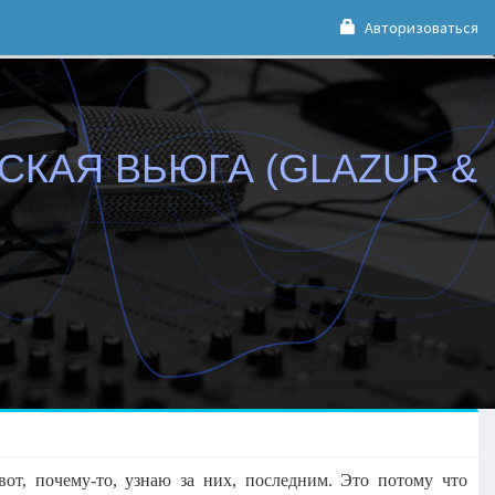
Авторизоваться
СКАЯ ВЬЮГА (GLAZUR &
от, почему-то, узнаю за них, последним. Это потому что