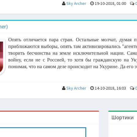
Sky Archer
19-10-2018, 01:00
her)
Опять отличается пара стран. Остальные молчат, думая 
приближаются выборы, опять там активизировались "агенты
творить бесчинства на земле исключительной нации. Сам
войну, если не с Россией, то хотя бы гражданскую на Ук
понимая, что на самом деле происходит на Укурине. Да его эт
Sky Archer
14-10-2018, 16:03
Шортики