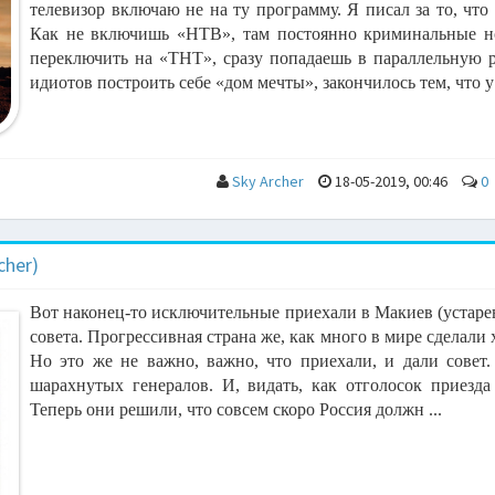
телевизор включаю не на ту программу. Я писал за то, что
Как не включишь «НТВ», там постоянно криминальные но
переключить на «ТНТ», сразу попадаешь в параллельную ре
идиотов построить себе «дом мечты», закончилось тем, что у 
Sky Archer
18-05-2019, 00:46
0
cher)
Вот наконец-то исключительные приехали в Макиев (устарев
совета. Прогрессивная страна же, как много в мире сделали 
Но это же не важно, важно, что приехали, и дали совет
шарахнутых генералов. И, видать, как отголосок приезда
Теперь они решили, что совсем скоро Россия должн ...