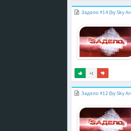
Задело #14 (by Sky Ar
+1
Задело #12 (by Sky Ar