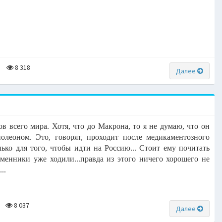
8 318
Далее
в всего мира. Хотя, что до Макрона, то я не думаю, что он
олеоном. Это, говорят, проходит после медикаментозного
ько для того, чтобы идти на Россию... Стоит ему почитать
менники уже ходили...правда из этого ничего хорошего не
..
8 037
Далее