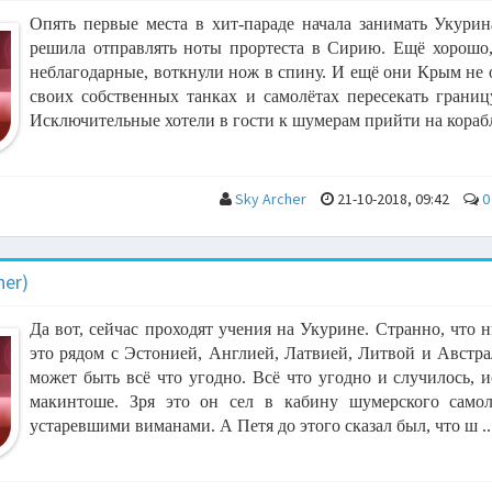
Опять первые места в хит-параде начала занимать Укури
решила отправлять ноты прортеста в Сирию. Ещё хорошо,
неблагодарные, воткнули нож в спину. И ещё они Крым не 
своих собственных танках и самолётах пересекать границ
Исключительные хотели в гости к шумерам прийти на корабля
Sky Archer
21-10-2018, 09:42
0
her)
Да вот, сейчас проходят учения на Укурине. Странно, что н
это рядом с Эстонией, Англией, Латвией, Литвой и Австра
может быть всё что угодно. Всё что угодно и случилось, 
макинтоше. Зря это он сел в кабину шумерского самол
устаревшими виманами. А Петя до этого сказал был, что ш ..