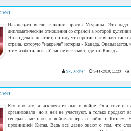
cher)
Наконец-то ввели санкции против Укурины. Это надо 
дипломатические отношения со страной в которой культиви
Этого делать не стоит, потому что против нас вводят санкц
страна, которую "накрыла" истерия - Канада. Оказывается, 
этим озаботились... У нас не все знают, где это Канад ...
Sky Archer
5-11-2018, 11:23
cher)
Кто про что, а исключительные о войне. Они спят и вид
организовали, но в ней не участвуют, а только продают в
генералы мечтают о войне...теперь о войне с Китаем. 
провинцией Китая. Ведь все давно знают о том, что сле