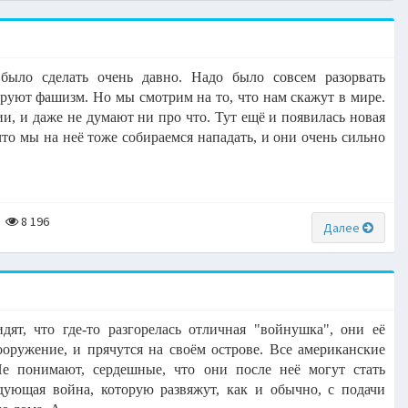
было сделать очень давно. Надо было совсем разорвать
руют фашизм. Но мы смотрим на то, что нам скажут в мире.
ии, и даже не думают ни про что. Тут ещё и появилась новая
что мы на неё тоже собираемся нападать, и они очень сильно
8 196
Далее
ят, что где-то разгорелась отличная "войнушка", они её
ооружение, и прячутся на своём острове. Все американские
Не понимают, сердешные, что они после неё могут стать
дующая война, которую развяжут, как и обычно, с подачи