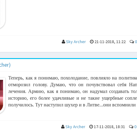
Sky Archer
21-11-2018, 11:22
0
cher)
Теперь, как я понимаю, похолодание, повлияло на политико
отморозил голову. Думаю, что он почувствовал себя Нап
лечения. Армию, как я понимаю, он надумал создавать тол
историю, его более удачливые и не такие ущербные сопле
получилось. Тут наступил шухер и в Литве...они вспомнили .
Sky Archer
17-11-2018, 18:31
0