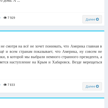
 дома. А ...
0
7 929
Далее
 не смотря на всё не хочет понимать, что Америка главная в
ещё и всем странам показывает, что Америка, ну совсем не
ики, в которой мы выбрали немного странного президента, а
еняется наступление на Крым и Хабаровск. Везде мерещаться
0
7 833
Далее