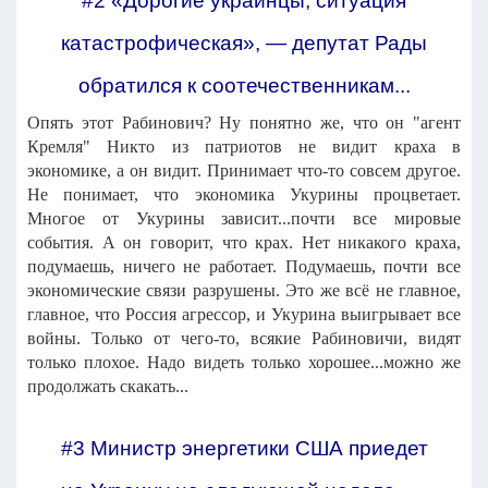
#2 «Дорогие украинцы, ситуация
катастрофическая», — депутат Рады
обратился к соотечественникам...
Опять этот Рабинович? Ну понятно же, что он "агент
Кремля" Никто из патриотов не видит краха в
экономике, а он видит. Принимает что-то совсем другое.
Не понимает, что экономика Укурины процветает.
Многое от Укурины зависит...почти все мировые
события. А он говорит, что крах. Нет никакого краха,
подумаешь, ничего не работает. Подумаешь, почти все
экономические связи разрушены. Это же всё не главное,
главное, что Россия агрессор, и Укурина выигрывает все
войны. Только от чего-то, всякие Рабиновичи, видят
только плохое. Надо видеть только хорошее...можно же
продолжать скакать...
#3 Министр энергетики США приедет