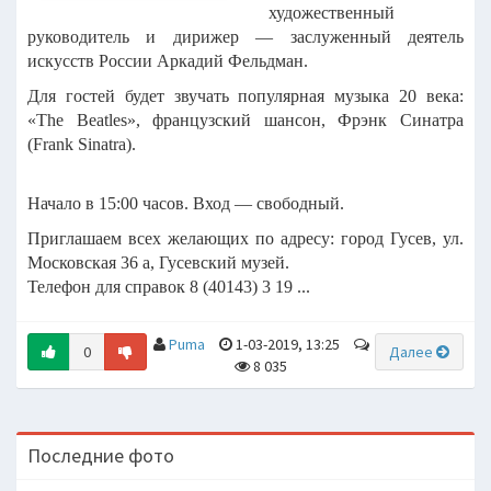
художественный
руководитель и дирижер — заслуженный деятель
искусств России Аркадий Фельдман.
Для гостей будет звучать популярная музыка 20 века:
«The Beatles», французский шансон, Фрэнк Синатра
(Frank Sinatra).
Начало в 15:00 часов. Вход — свободный.
Приглашаем всех желающих по адресу: город Гусев, ул.
Московская 36 а, Гусевский музей.
Телефон для справок 8 (40143) 3 19 ...
Puma
1-03-2019, 13:25
0
Далее
8 035
Последние фото