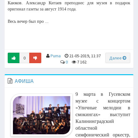
Каюков. Александр Китаев преподнес для музея в подарок
оригинал газеты за август 1914 года.
Весь вечер был про ...
Puma
21-05-2019, 11:37
0
Далее
0
7 162
АФИША
9 марта в Гусевском
музее с концертом
«Уличные мелодии в
смокингах» выступит
Калининградский
областной
симфонический оркестр,