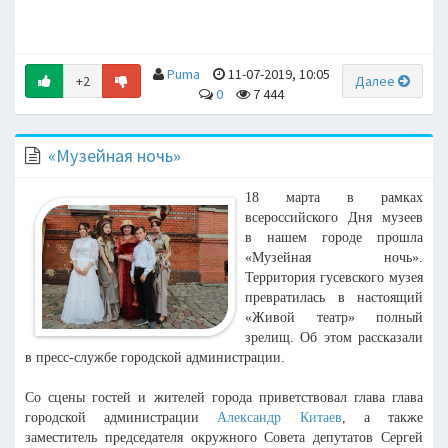
Puma
11-07-2019, 10:05
+2
Далее
0
7 444
«Музейная ночь»
18 марта в рамках
всероссийского Дня музеев
в нашем городе прошла
«Музейная ночь».
Территория гусевского музея
превратилась в настоящий
«Живой театр» полный
зрелищ. Об этом рассказали
в пресс-службе городской администрации.
Со сцены гостей и жителей города приветствовал глава глава
городской администрации
Александр Китаев
, а также
заместитель председателя окружного Совета депутатов Сергей