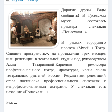
Дорогие друзья! Рады
сообщить!
В Гусевском
музее состоялась
премьера спектакля
«Понаехали...».
В рамках городского
проекта «Музей + Театр.
Слияние пространств.», на протяжении трех месяцев
шли репетиции в театральной студии под руководством
Аллы Татариковой-Карпенко режиссера
профессионального театра, драматурга, члена союза
театральных деятелей России. Результатом репетиций
стала постановка профессионального спектакля с
непрофессиональными актерами. У спектакля есть
название «Понаехали...».
Реж ...