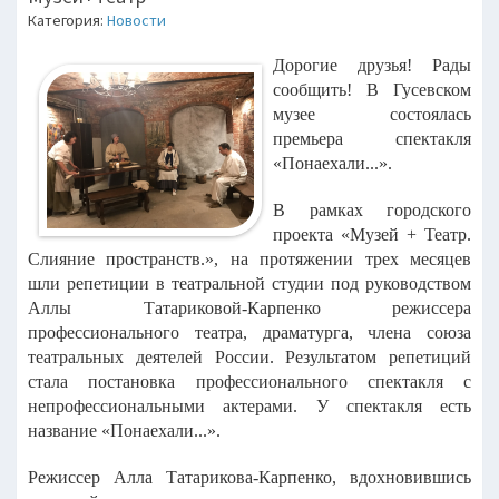
Категория:
Новости
Дорогие друзья! Рады
сообщить!
В Гусевском
музее состоялась
премьера спектакля
«Понаехали...».
В рамках городского
проекта «Музей + Театр.
Слияние пространств.», на протяжении трех месяцев
шли репетиции в театральной студии под руководством
Аллы Татариковой-Карпенко режиссера
профессионального театра, драматурга, члена союза
театральных деятелей России. Результатом репетиций
стала постановка профессионального спектакля с
непрофессиональными актерами. У спектакля есть
название «Понаехали...».
Режиссер Алла Татарикова-Карпенко, вдохновившись