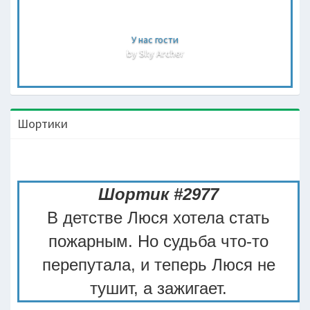
У нас гости
by Sky Archer
Шортики
Шортик #2977
В детстве Люся хотела стать
пожарным. Но судьба что-то
перепутала, и теперь Люся не
тушит, а зажигает.