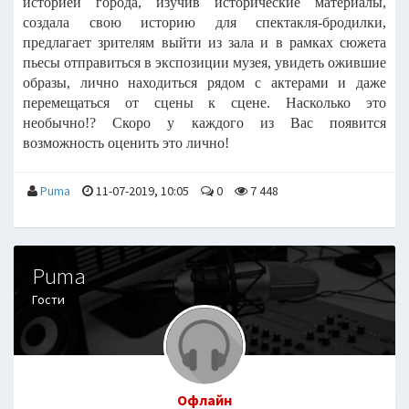
историей города, изучив исторические материалы,
создала свою историю для спектакля-бродилки,
предлагает зрителям выйти из зала и в рамках сюжета
пьесы отправиться в экспозиции музея, увидеть ожившие
образы, лично находиться рядом с актерами и даже
перемещаться от сцены к сцене. Насколько это
необычно!? Скоро у каждого из Вас появится
возможность оценить это лично!
Puma
11-07-2019, 10:05
0
7 448
Puma
Гости
Офлайн