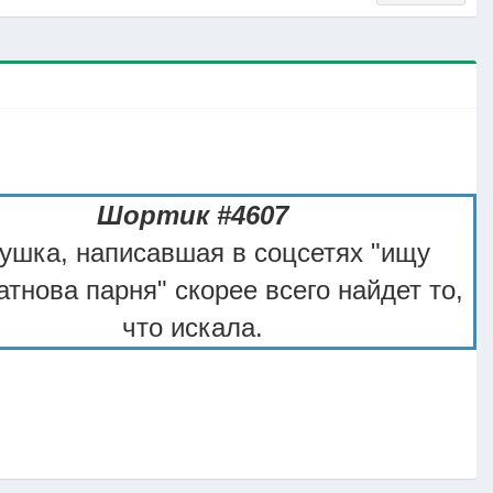
Шортик #4607
ушка, написавшая в соцсетях "ищу
тнова парня" скорее всего найдет то,
что искала.