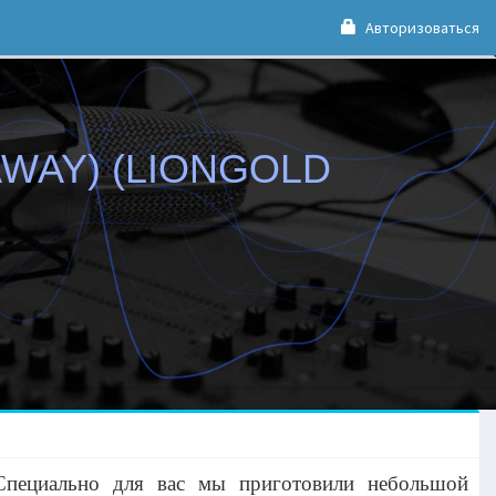
Авторизоваться
AWAY) (LIONGOLD
Специально для вас мы приготовили небольшой