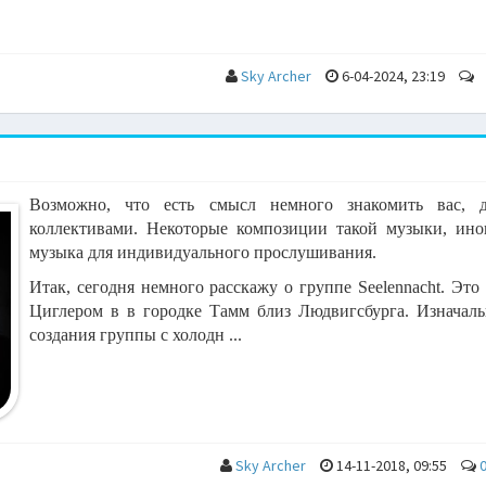
Sky Archer
6-04-2024, 23:19
Возможно, что есть смысл немного знакомить вас, 
коллективами. Некоторые композиции такой музыки, ино
музыка для индивидуального прослушивания.
Итак, сегодня немного расскажу о группе Seelennacht. Это
Циглером в в городке Тамм близ Людвигсбурга. Изначально
создания группы с холодн ...
Sky Archer
14-11-2018, 09:55