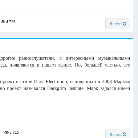
4 726
Далее
дорогие радиослушатели, с интересными музыкальными
гда, появляются в нашем эфире. Но, большей частью, это
 проект в стиле Dark Electropop, основанный в 2008 Марком
 проект назывался Darkgrim Institute, Марк задался идеей
0
8 315
Далее