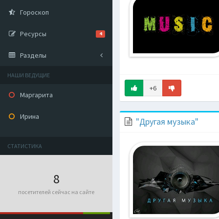
Гороскоп
Ресурсы
4
Разделы
НАШИ ВЕДУЩИЕ
+6
Маргарита
Ирина
"Другая музыка"
СТАТИСТИКА
8
посетителей сейчас на сайте