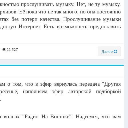
жностью прослушивать музыку. Нет, не ту музыку,
рхивов. Её пока что не так много, но она постоянно
атах без потери качества. Прослушивание музыки
доступ Интернет. Есть возможность предоставить
11 527
Далее
м о том, что в эфир вернулась передача "Другая
есенье, наполняем эфир авторской подборкой
.
 волнах "Радио На Востоке". Надеемся, что вам