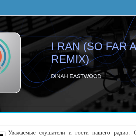
I RAN (SO FAR 
REMIX)
DINAH EASTWOOD
Уважаемые слушатели и гости нашего радио. 