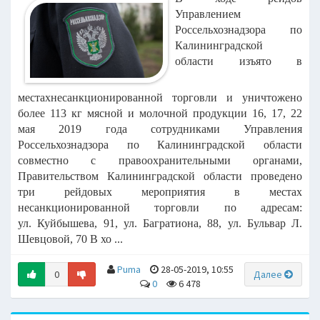
Управлением
Россельхознадзора по
Калининградской
области изъято в
местах
несанкционированной торговли и уничтожено
более 113 кг мясной и молочной продукции
16, 17, 22
мая 2019 года сотрудниками Управления
Россельхознадзора по Калининградской
области
совместно с правоохранительными органами,
Правительством Калининградской области
проведено
три рейдовых мероприятия в местах
несанкционированной торговли по адресам:
ул.
Куйбышева, 91, ул. Багратиона, 88, ул. Бульвар Л.
Шевцовой, 70
В хо ...
Puma
28-05-2019, 10:55
0
Далее
0
6 478