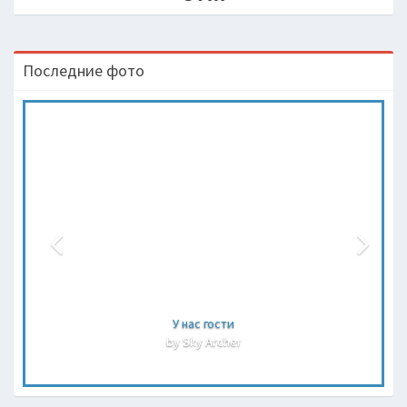
Последние фото
У нас гости
by Sky Archer