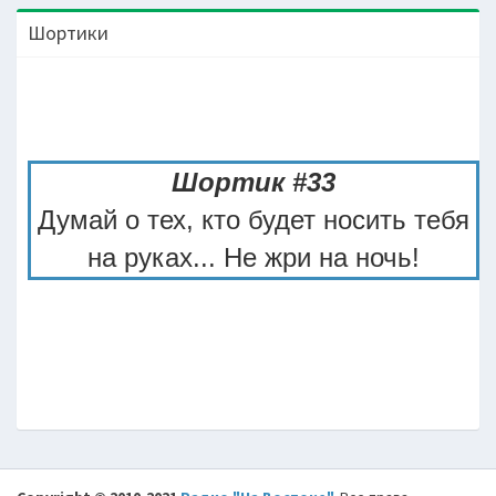
Шортики
Шортик #33
Думай о тех, кто будет носить тебя
на руках... Не жри на ночь!