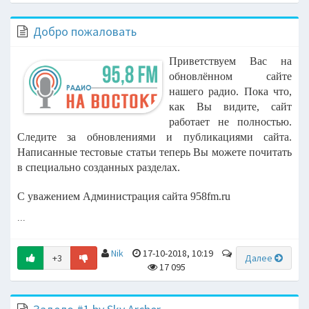
Добро пожаловать
Приветствуем Вас на
обновлённом сайте
нашего радио. Пока что,
как Вы видите, сайт
работает не полностью.
Следите за обновлениями и публикациями сайта.
Написанные тестовые статьи теперь Вы можете почитать
в специально созданных разделах.
С уважением Администрация сайта 958fm.ru
...
Nik
17-10-2018, 10:19
+3
Далее
17 095