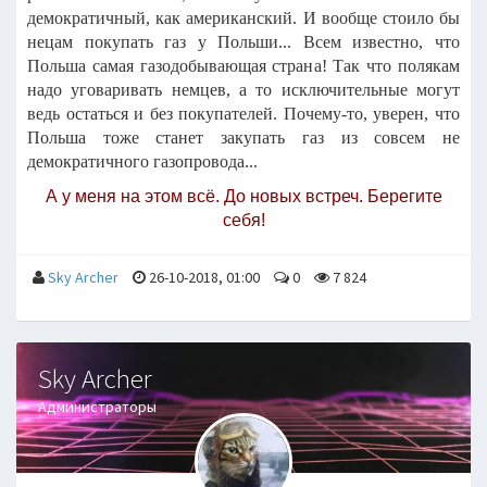
демократичный, как американский. И вообще стоило бы
нецам покупать газ у Польши... Всем известно, что
Польша самая газодобывающая страна! Так что полякам
надо уговаривать немцев, а то исключительные могут
ведь остаться и без покупателей. Почему-то, уверен, что
Польша тоже станет закупать газ из совсем не
демократичного газопровода...
А у меня на этом всё. До новых встреч. Берегите
себя!
Sky Archer
26-10-2018, 01:00
0
7 824
Sky Archer
Администраторы