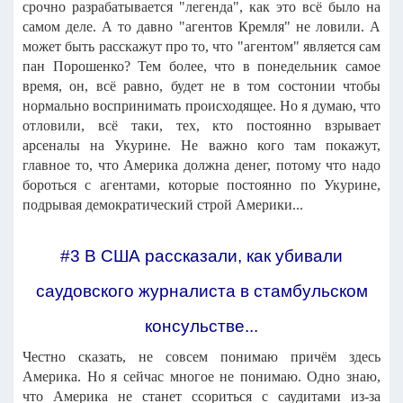
срочно разрабатывается "легенда", как это всё было на
самом деле. А то давно "агентов Кремля" не ловили. А
может быть расскажут про то, что "агентом" является сам
пан Порошенко? Тем более, что в понедельник самое
время, он, всё равно, будет не в том состонии чтобы
нормально воспринимать происходящее. Но я думаю, что
отловили, всё таки, тех, кто постоянно взрывает
арсеналы на Укурине. Не важно кого там покажут,
главное то, что Америка должна денег, потому что надо
бороться с агентами, которые постоянно по Укурине,
подрывая демократический строй Америки...
#3 В США рассказали, как убивали
саудовского журналиста в стамбульском
консульстве...
Честно сказать, не совсем понимаю причём здесь
Америка. Но я сейчас многое не понимаю. Одно знаю,
что Америка не станет ссориться с саудитами из-за