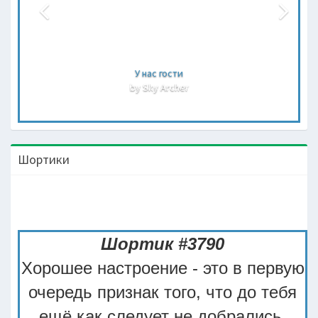
У нас гости
by Sky Archer
Шортики
Шортик #3790
Хорошее настроение - это в первую
очередь признак того, что до тебя
ещё как следует не добрались.