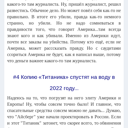
какого-то там журналиста. Ну, пришёл журналист, решил
развестись. Обычное дело. Но может повёл себя как-то не
правильно. В итоге его убили, правда как-то немного
странно, но убили. Но не надо сомневаться в
правдивости того, что говорит Америка...там всегда
знают кого и как убивали. Именно из Америки идут,
почти все заказы на убийства. Потому кто ещё, если не
Америка, может расссказать правду. Но с саудитами
ссориться Америка не будет, как я написал выше, потому
что деньги важнее какого-то там журналиста.
#4 Копию «Титаника» спустят на воду в
2022 году...
Надеюсь на то, что погрузят на него элиту Америки и
Европы! Ну, чтобы совсем точно было! И главное, что
спасательные средства совсем можно не давать... Думаю,
что "Айсберг" уже начали проектировать в России. Если
и этот "Титаник" затонет, что скорее всего, то обвинения