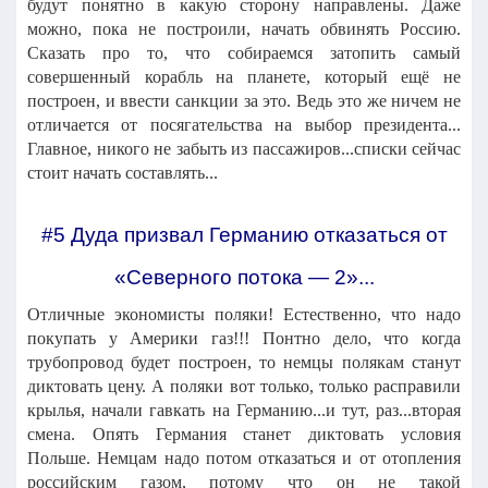
будут понятно в какую сторону направлены. Даже
можно, пока не построили, начать обвинять Россию.
Сказать про то, что собираемся затопить самый
совершенный корабль на планете, который ещё не
построен, и ввести санкции за это. Ведь это же ничем не
отличается от посягательства на выбор президента...
Главное, никого не забыть из пассажиров...списки сейчас
стоит начать составлять...
#5 Дуда призвал Германию отказаться от
«Северного потока — 2»...
Отличные экономисты поляки! Естественно, что надо
покупать у Америки газ!!! Понтно дело, что когда
трубопровод будет построен, то немцы полякам станут
диктовать цену. А поляки вот только, только расправили
крылья, начали гавкать на Германию...и тут, раз...вторая
смена. Опять Германия станет диктовать условия
Польше. Немцам надо потом отказаться и от отопления
российским газом, потому что он не такой