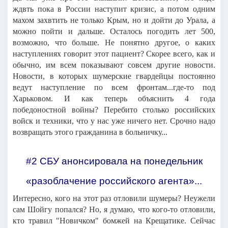
ждвть пока в России наступит кризис, а потом одним
махом захвтить не только Крым, но и дойти до Урала, а
можно пойти и дальше. Осталось погодить лет 500,
возможно, что больше. Не понятно другое, о каких
наступлениях говорит этот пациент? Скорее всего, как и
обычно, им всем показывают совсем другие новости.
Новости, в которых шумерские гвардейцы постоянно
ведут наступление по всем фронтам...где-то под
Харьковом. И как теперь объяснить 4 года
победоностной войны? Перебито столько российских
войск и техники, что у нас уже ничего нет. Срочно надо
возвращать этого гражданина в больничку...
#2 СБУ анонсировала на понедельник
«разоблачение российского агента»...
Интересно, кого на этот раз отловили шумеры? Неужели
сам Шойгу попался? Но, я думаю, что кого-то отловили,
кто травил "Новичком" бомжей на Крещатике. Сейчас