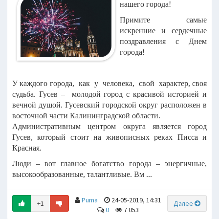
нашего города!
Примите самые
искренние и сердечные
поздравления с Днем
города!
У каждого города, как у человека, свой характер, своя
судьба. Гусев – молодой город с красивой историей и
вечной душой. Гусевский городской округ расположен в
восточной части Калининградской области.
Административным центром округа является город
Гусев, который стоит на живописных реках Писса и
Красная.
Люди – вот главное богатство города – энергичные,
высокообразованные, талантливые. Вм ...
Puma
24-05-2019, 14:31
+1
Далее
0
7 053