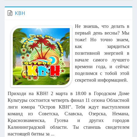
КВН
Не знаешь, что делать в
первый день весны? Мы
тоже!
Но точно знаем,
как зарядиться
позитивной энергией в
начале самого лучшего
времени года, и сейчас
поделимся с тобой этой
секретной информацией.
Приходи на КВН! 2 марта в 18:00 в Городском Доме
Культуры состоится четверть финал 11 сезона Областной
лиги юмора "Остров КВН". Тебя ждут выступления
команд из Советска, Славска, Озерска, Немана,
Краснознаменска, Гусева и других городов
Калининградской области.
Ты станешь свидетелем
настоящей битвы за ...