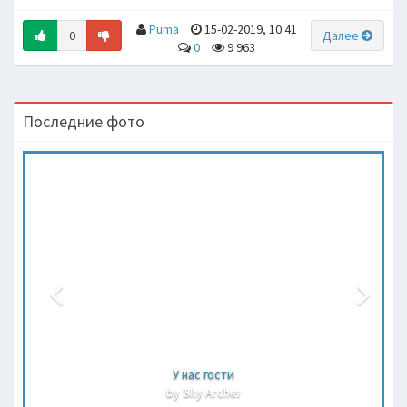
Puma
15-02-2019, 10:41
0
Далее
0
9 963
Последние фото
У нас гости
by Sky Archer