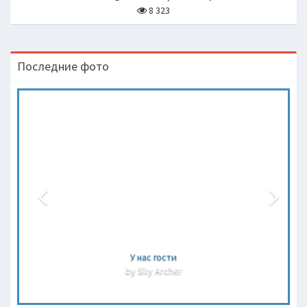
8 323
Последние фото
У нас гости
by Sky Archer