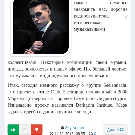
смысл немного
знакомить вас, дорогие
радиослушатели, с
интересными
музыкальными
коллективами. Некоторые композиции такой музыки,
иногда, появляются в нашем эфире. Но, большей частью,
это музыка для индивидуального прослушивания.
Итак, сегодня немного расскажу о группе Seelennacht.
Это проект в стиле Dark Electropop, основанный в 2008
Марком Циглером в в городке Тамм близ Людвигсбурга.
Изначально проект назывался Darkgrim Institute, Марк
задался идеей создания группы с холодн ...
Sky Archer
+1
Далее
14-11-2018, 09:55
0