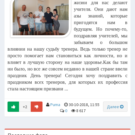
жизни для нас делают
учителя. Они дают нам
азы знаний, которые
пригодятся нам в
будущем. Но почему-то,
поздравляя учителей, мы
забываем о большом
влиянии на нашу судьбу тренера. Ведь только тренер не
просто помогает нам становиться как личности, но и
влияет в лучшую сторону на наше здоровье.Как бы там
ни было, но все же совсем недавно в нашей стране ввели
праздник День тренера! Сегодня хочу поздравить с
праздником всех тренеров, для которых их профессия
стала настоящим призвани ...
Puma
30-10-2018, 11:55
+2
Далее
0
8 617