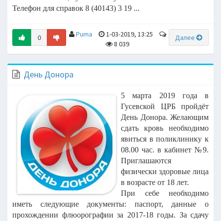
Телефон для справок 8 (40143) 3 19 ...
Puma
1-03-2019, 13:25
0
Далее
8 039
День Донора
5 марта 2019 года в
Гусевской ЦРБ пройдёт
День Донора. Желающим
сдать кровь необходимо
явиться в поликлинику к
08.00 час. в кабинет №9.
Приглашаются
физически здоровые лица
в возрасте от 18 лет.
При себе необходимо
иметь следующие документы: паспорт, данные о
прохождении флюорографии за 2017-18 годы. За сдачу