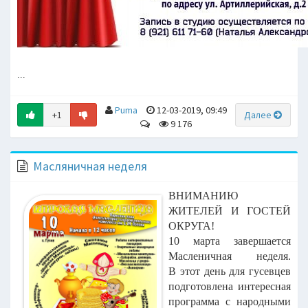
...
Puma
12-03-2019, 09:49
+1
Далее
9 176
Масляничная неделя
ВНИМАНИЮ
ЖИТЕЛЕЙ И ГОСТЕЙ
ОКРУГА!
10 марта завершается
Масленичная неделя.
В этот день для гусевцев
подготовлена интересная
программа с народными