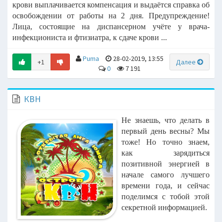
крови выплачивается компенсация и выдаётся справка об
освобождении от работы на 2 дня. Предупреждение!
Лица, состоящие на диспансерном учёте у врача-
инфекциониста и фтизиатра, к сдаче крови ...
Puma
28-02-2019, 13:55
+1
Далее
0
7 191
КВН
Не знаешь, что делать в
первый день весны? Мы
тоже!
Но точно знаем,
как зарядиться
позитивной энергией в
начале самого лучшего
времени года, и сейчас
поделимся с тобой этой
секретной информацией.