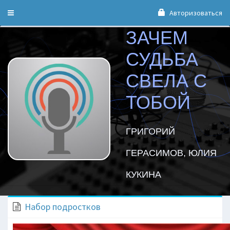
Авторизоваться
Toggle
navigation
ЗАЧЕМ
СУДЬБА
СВЕЛА С
ТОБОЙ
ГРИГОРИЙ
ГЕРАСИМОВ, ЮЛИЯ
КУКИНА
Набор подростков