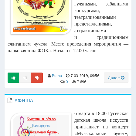
гуляньями, забавными
конкурсами,
театрализованными
представлениями,
аттракционами
и традиционным
сжиганием чучела.
Место проведения мероприятия —
парковая зона ФОКа. Начало в 12.00 часов
...
Puma
7-03-2019, 09:56
+1
Далее
0
7 696
АФИША
6 марта в 18:00 Гусевская
детская школа искусств
приглашает на концерт
«Музыкальный букет»,