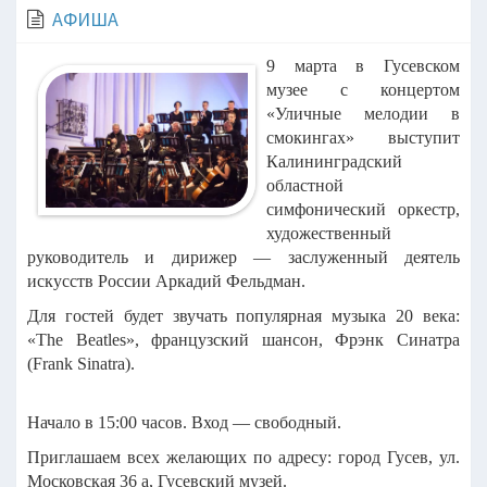
АФИША
9 марта в Гусевском
музее с концертом
«Уличные мелодии в
смокингах» выступит
Калининградский
областной
симфонический оркестр,
художественный
руководитель и дирижер — заслуженный деятель
искусств России Аркадий Фельдман.
Для гостей будет звучать популярная музыка 20 века:
«The Beatles», французский шансон, Фрэнк Синатра
(Frank Sinatra).
Начало в 15:00 часов. Вход — свободный.
Приглашаем всех желающих по адресу: город Гусев, ул.
Московская 36 а, Гусевский музей.