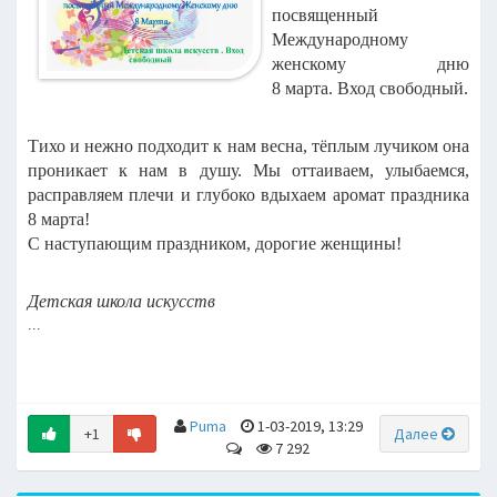
посвященный
Международному
женскому дню
8 марта.
Вход свободный.
Тихо и нежно подходит к нам весна, тёплым лучиком она
проникает к нам в душу. Мы оттаиваем, улыбаемся,
расправляем плечи и глубоко вдыхаем аромат праздника
8 марта!
С наступающим праздником, дорогие женщины!
Детская школа искусств
...
Puma
1-03-2019, 13:29
+1
Далее
7 292