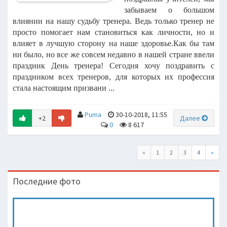
забываем о большом
влиянии на нашу судьбу тренера. Ведь только тренер не
просто помогает нам становиться как личности, но и
влияет в лучшую сторону на наше здоровье.Как бы там
ни было, но все же совсем недавно в нашей стране ввели
праздник День тренера! Сегодня хочу поздравить с
праздником всех тренеров, для которых их профессия
стала настоящим призвани ...
Puma
30-10-2018, 11:55
+2
Далее
0
8 617
«
1
2
3
4
»
Последние фото