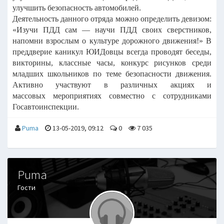
улучшить безопасность автомобилей.
Деятельность данного отряда можно определить девизом:
«Изучи ПДД сам — научи ПДД своих сверстников,
напомни взрослым о культуре дорожного движения!» В
преддверие каникул ЮИДовцы всегда проводят беседы,
викторины, классные часы, конкурс рисунков среди
младших школьников по теме безопасности движения.
Активно участвуют в различных акциях и
массовых мероприятиях совместно с сотрудниками
Госавтоинспекции.
Puma
13-05-2019, 09:12
0
7 035
Puma
Гости