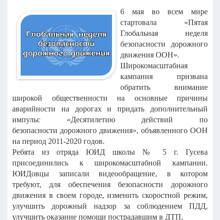
6 мая во всем мире
стартовала «Пятая
Глобальная неделя
безопасности дорожного
движения ООН».
Широкомасштабная
кампания призвана
обратить внимание
широкой общественности на основные причины
аварийности на дорогах и придать дополнительный
импульс «Десятилетию действий по
безопасности дорожного движения», объявленного ООН
на период 2011-2020 годов.
Ребята из отряда ЮИД школы № 5 г. Гусева
присоединились к широкомасштабной кампании.
ЮИДовцы записали видеообращение, в котором
требуют, для обеспечения безопасности дорожного
движения в своем городе, изменить скоростной режим,
улучшить дорожный надзор за соблюдением ПДД,
улучшить оказание помощи пострадавшим в ДТП,