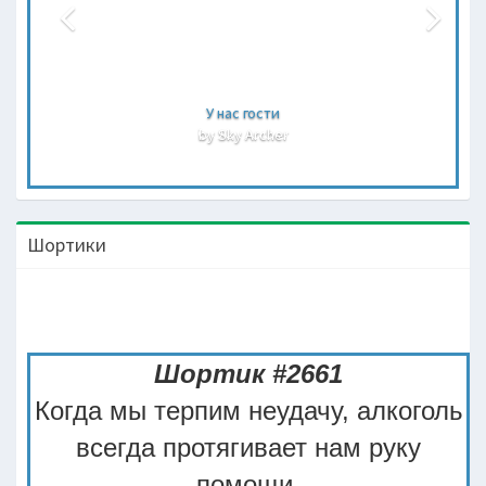
У нас гости
by Sky Archer
Шортики
Шортик #2661
Когда мы терпим неудачу, алкоголь
всегда протягивает нам руку
помощи.