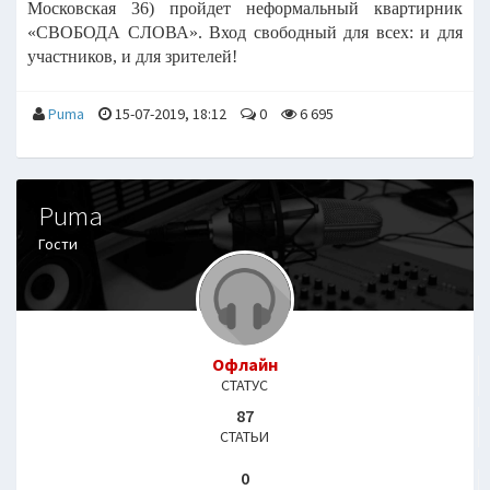
Московская 36) пройдет неформальный квартирник
«СВОБОДА СЛОВА». Вход свободный для всех: и для
участников, и для зрителей!
Puma
15-07-2019, 18:12
0
6 695
Puma
Гости
Офлайн
СТАТУС
87
СТАТЬИ
0