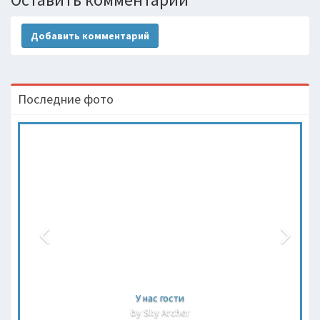
Добавить комментарий
Последние фото
У нас гости
by Sky Archer