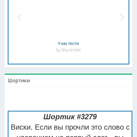
У нас гости
by Sky Archer
Шортики
Шортик #3279
Виски. Если вы прочли это слово с